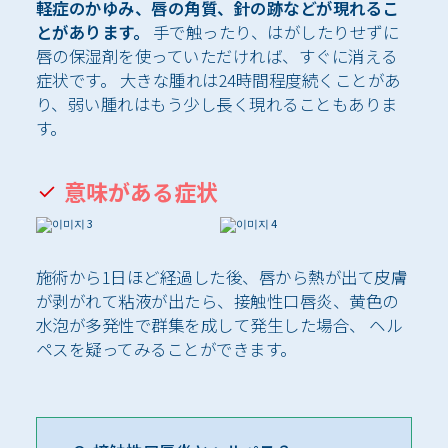
軽症のかゆみ、唇の角質、針の跡などが現れるこ
とがあります。
手で触ったり、はがしたりせずに
唇の保湿剤を使っていただければ、すぐに消える
症状です。 大きな腫れは24時間程度続くことがあ
り、弱い腫れはもう少し長く現れることもありま
す。
意味がある症状
施術から1日ほど経過した後、唇から熱が出て皮膚
が剥がれて粘液が出たら、接触性口唇炎、黄色の
水泡が多発性で群集を成して発生した場合、 ヘル
ペスを疑ってみることができます。