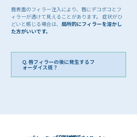
唇表面のフィラー注入により、唇にデコボコとフ
ィラーが透けて見えることがあります。 症状がひ
どいと感じる場合は、
局所的にフィラーを溶かし
た方がいいです。
Q. 唇フィラーの後に発生するフ
ォーダイス斑？
SPRINGEYE