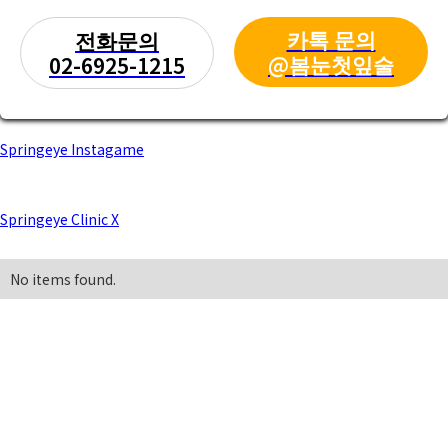
카톡 문의
전화문의
@봄눈첫잎술
02-6925-1215
Springeye Instagame
Springeye Clinic X
No items found.