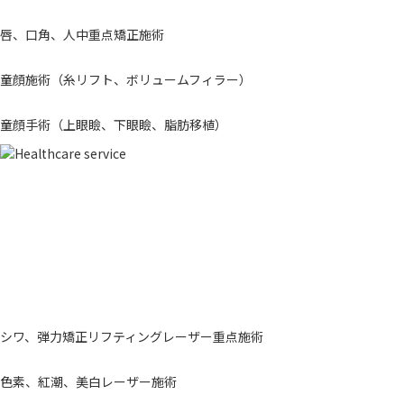
唇、口角、人中重点矯正施術
童顔施術（糸リフト、ボリュームフィラー）
童顔手術（上眼瞼、下眼瞼、脂肪移植）
シワ、弾力矯正リフティングレーザー重点施術
色素、紅潮、美白レーザー施術