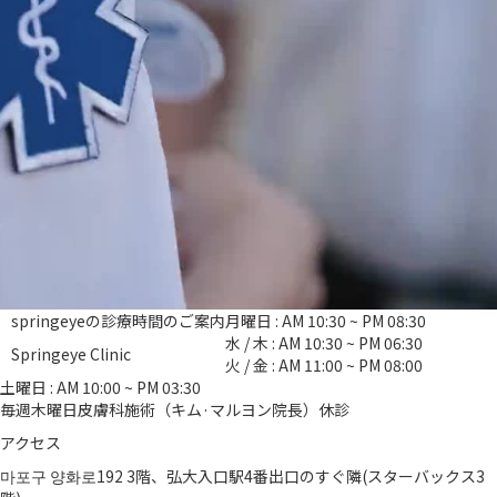
springeyeの診療時間のご案内
月曜日 : AM 10:30 ~ PM 08:30
水 / 木 : AM 10:30 ~ PM 06:30
Springeye Clinic
火 / 金 : AM 11:00 ~ PM 08:00
土曜日 : AM 10:00 ~ PM 03:30
毎週木曜日皮膚科施術（キム·マルヨン院長）休診
アクセス
마포구 양화로192 3階、弘大入口駅4番出口のすぐ隣(スターバックス3