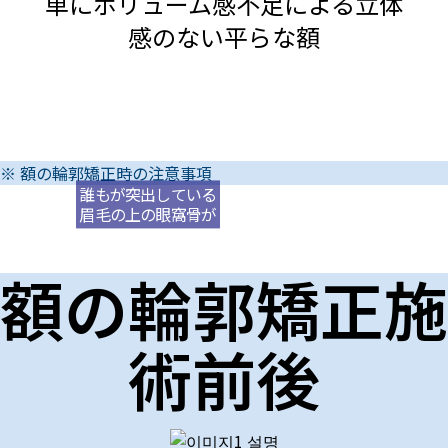
単にボリューム感不足による立体
感のない平らな額
※ 額の輪郭矯正時の注意事項
誰もが突出している
眉毛の上の眼窩骨が
額の輪郭矯正施
術前後