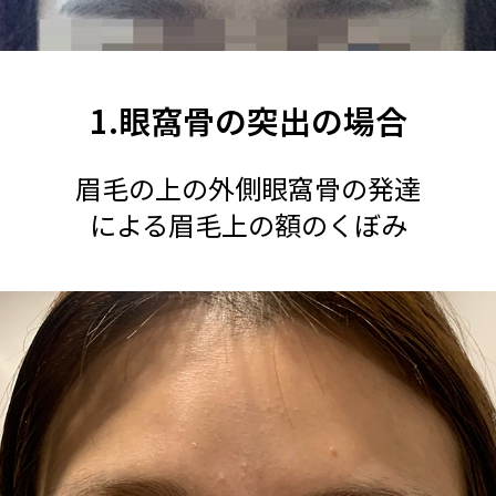
1.眼窩骨の突出の場合
眉毛の上の外側眼窩骨の発達
による眉毛上の額のくぼみ