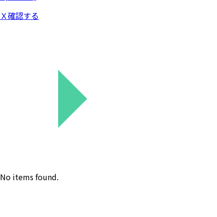
ックス3階)