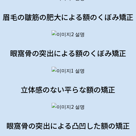
眉毛の皺筋の肥大による額のくぼみ矯正
眼窩骨の突出による額のくぼみ矯正
立体感のない平らな額の矯正
眼窩骨の突出による凸凹した額の矯正