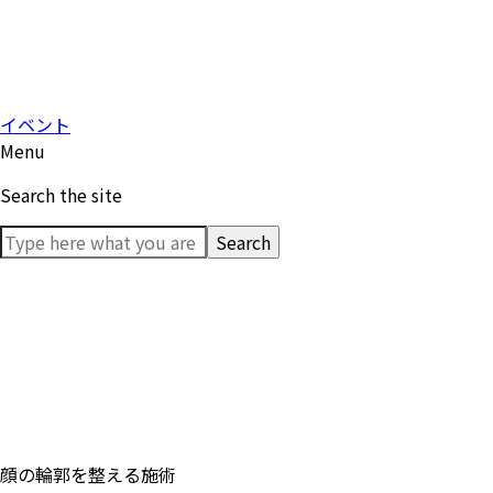
保有装備
アクセス
イベント
Menu
Search
the site
顔の輪郭を整える施術