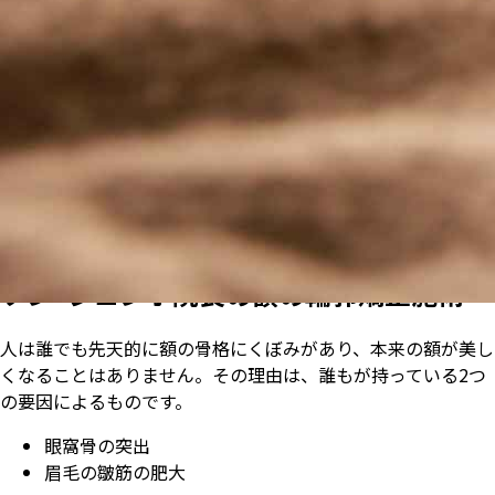
ソン·ジュンホ院長の額の輪郭矯正施術
人は誰でも先天的に額の骨格にくぼみがあり、本来の額が美し
くなることはありません。その理由は、誰もが持っている2つ
の要因によるものです。
眼窩骨の突出
眉毛の皺筋の肥大