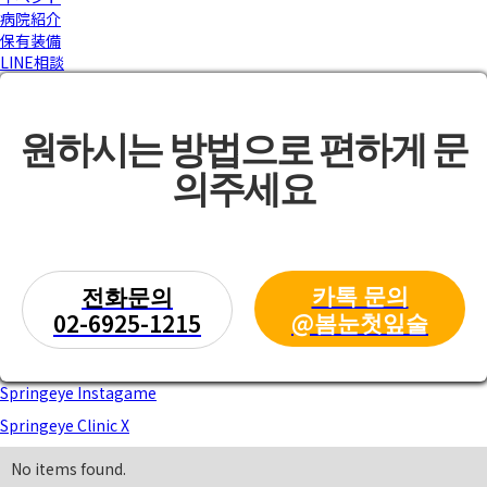
病院紹介
保有装備
LINE相談
원하시는 방법으로 편하게 문
의주세요
카톡 문의
전화문의
@봄눈첫잎술
02-6925-1215
Springeye Instagame
Springeye Clinic X
No items found.