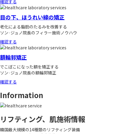
確認する
目の下、ほうれい線の矯正
老化による脂肪のたるみを改善する
ソン·ジュノ院長のフィラー施術ノウハウ
確認する
額輪郭矯正
でこぼこになった額を矯正する
ソン·ジュノ院長の額輪郭矯正
確認する
Information
リフティング、肌施術情報
韓国最大規模の14種類のリフティング装備