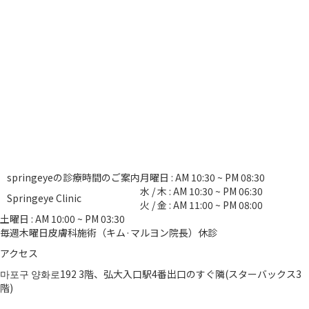
springeyeの診療時間のご案内
月曜日 : AM 10:30 ~ PM 08:30
水 / 木 : AM 10:30 ~ PM 06:30
Springeye Clinic
火 / 金 : AM 11:00 ~ PM 08:00
土曜日 : AM 10:00 ~ PM 03:30
毎週木曜日皮膚科施術（キム·マルヨン院長）休診
アクセス
마포구 양화로192 3階、弘大入口駅4番出口のすぐ隣(スターバックス3
階)